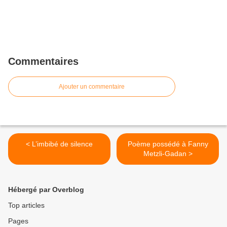
Commentaires
Ajouter un commentaire
< L’imbibé de silence
Poème possédé à Fanny
Metzli-Gadan >
Hébergé par Overblog
Top articles
Pages