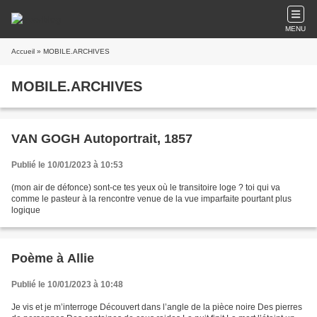
MENU
Accueil
» MOBILE.ARCHIVES
MOBILE.ARCHIVES
VAN GOGH Autoportrait, 1857
Publié le 10/01/2023 à 10:53
(mon air de défonce) sont-ce tes yeux où le transitoire loge ? toi qui va
comme le pasteur à la rencontre venue de la vue imparfaite pourtant plus
logique
Poème à Allie
Publié le 10/01/2023 à 10:48
Je vis et je m’interroge Découvert dans l’angle de la pièce noire Des pierres