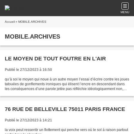
MENU
Accueil
» MOBILE.ARCHIVES
MOBILE.ARCHIVES
LE MOYEN DE TOUT FOUTRE EN L'AIR
Publié le 27/12/2023 à 16:50
qu’à soi le moyen qui noue à un autre moyen l’essai d’écrire contre les joues
tatouées de gonflements ironiques qui élisent l’encre en descendant dans
les conséquences d’une parole jetée pas réfléchie idéologiquement non,
non tiens voilà un trou : un...
76 RUE DE BELLEVILLE 75011 PARIS FRANCE
Publié le 27/12/2023 à 14:21
la voix peut ressentir un flottement qui penche vers où le sol à raison partout