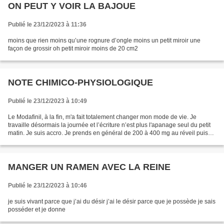
ON PEUT Y VOIR LA BAJOUE
Publié le 23/12/2023 à 11:36
moins que rien moins qu’une rognure d’ongle moins un petit miroir une
façon de grossir oh petit miroir moins de 20 cm2
NOTE CHIMICO-PHYSIOLOGIQUE
Publié le 23/12/2023 à 10:49
Le Modafinil, à la fin, m'a fait totalement changer mon mode de vie. Je
travaille désormais la journée et l’écriture n’est plus l'apanage seul du petit
matin. Je suis accro. Je prends en général de 200 à 400 mg au réveil puis
pareillement en début d’après-midi....
MANGER UN RAMEN AVEC LA REINE
Publié le 23/12/2023 à 10:46
je suis vivant parce que j’ai du désir j’ai le désir parce que je possède je sais
posséder et je donne