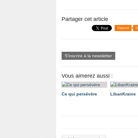
Partager cet article
Repost
0
S'inscrire à la newsletter
Vous aimerez aussi :
Ce qui persévère
LibanKraine