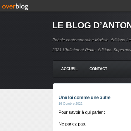
LE BLOG D’ANTO
Poésie contemporaine Moésie, éditions Le
2021 L’Infiniment Petite, éditions Supern
ACCUEIL
CONTACT
Une loi comme une autre
16 Octobre 2022
Pour savoir à qui parler :
Ne parlez pas.