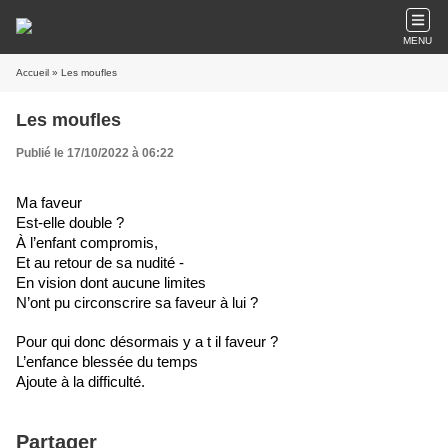
MENU
Accueil
» Les moufles
Les moufles
Publié le 17/10/2022 à 06:22
Ma faveur
Est-elle double ?
À l’enfant compromis,
Et au retour de sa nudité -
En vision dont aucune limites
N’ont pu circonscrire sa faveur à lui ?
Pour qui donc désormais y a t il faveur ?
L’enfance blessée du temps
Ajoute à la difficulté.
Partager