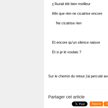
ç’Aurait été bien meilleur
Afin que rien ne cicatrise encore
Ne cicatrise rien
Et encore qu’un silence naisse
Et si je le voulais ?
Sur le chemin du retour j’ai percuté a
Partager cet article
Repost
0