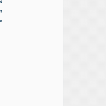
20
19
18