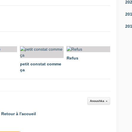
20
20
20
Refus
petit constat comme
ça
Anoushka
Retour à l'accueil