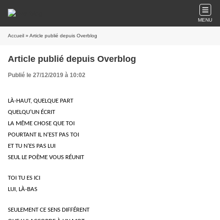
MENU
Accueil
» Article publié depuis Overblog
Article publié depuis Overblog
Publié le 27/12/2019 à 10:02
LÀ-HAUT, QUELQUE PART
QUELQU’UN ÉCRIT
LA MÊME CHOSE QUE TOI
POURTANT IL N’EST PAS TOI
ET TU N’ES PAS LUI
SEUL LE POÈME VOUS RÉUNIT
TOI TU ES ICI
LUI, LÀ-BAS
SEULEMENT CE SENS DIFFÉRENT