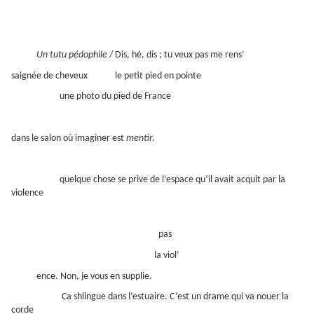
Un tutu pédophile
/ Dis, hé, dis ; tu veux pas me rens’
saignée de cheveux le petit pied en pointe
une photo du pied de France
dans le salon où imaginer est
mentir.
quelque chose se prive de l’espace qu’il avait acquit par la
violence
pas
la viol’
ence. Non, je vous en supplie.
Ca shlingue dans l’estuaire. C’est un drame qui va nouer la
corde