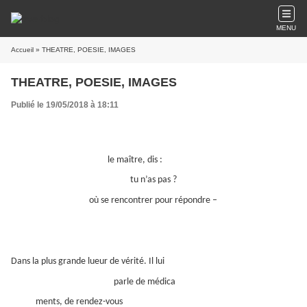
MENU
Accueil
» THEATRE, POESIE, IMAGES
THEATRE, POESIE, IMAGES
Publié le 19/05/2018 à 18:11
le maître, dis :
tu n’as pas ?
où se rencontrer pour répondre –
Dans la plus grande lueur de vérité. Il lui
parle de médica
ments, de rendez-vous