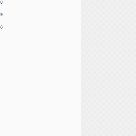
20
19
18