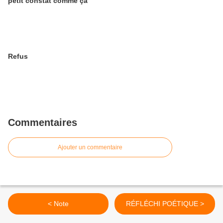
petit constat comme ça
Refus
Commentaires
Ajouter un commentaire
< Note
RÉFLÉCHI POÉTIQUE >