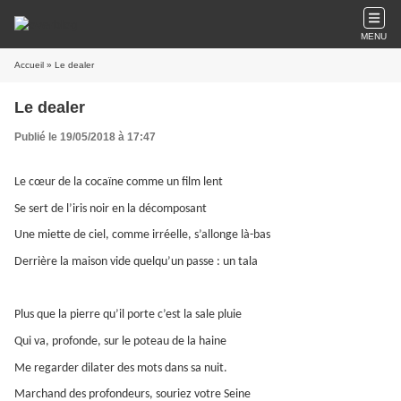
MENU
Accueil
» Le dealer
Le dealer
Publié le 19/05/2018 à 17:47
Le cœur de la cocaïne comme un film lent
Se sert de l’iris noir en la décomposant
Une miette de ciel, comme irréelle, s’allonge là-bas
Derrière la maison vide quelqu’un passe : un tala
Plus que la pierre qu’il porte c’est la sale pluie
Qui va, profonde, sur le poteau de la haine
Me regarder dilater des mots dans sa nuit.
Marchand des profondeurs, souriez votre Seine