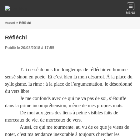
MENU
Accueil
» Réfléchi
Réfléchi
Publié le 20/03/2018 à 17:55
J’ai cessé depuis fort longtemps de réfléchir en homme
sensé sinon en poète. Et c’est bien là mon désarroi. À la place du
syllogisme, la rime ; à la place de l’argumentation, le désordonné
du vers libre.
Je me confonds avec ce qui ne va pas de soi, s’étouffe
dans la prime incompréhension, même de mes propres mots.
De moi aux gens des liens à peine visibles faits de
morceaux de vie, de morceaux de vers.
Aussi, ce qui me tourmente, au vu de ce que je viens de
noter, c’est ma tendance inexorable à toujours chercher les