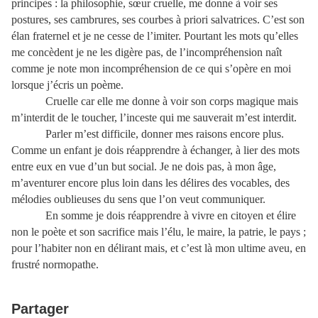
principes : la philosophie, sœur cruelle, me donne à voir ses
postures, ses cambrures, ses courbes à priori salvatrices. C’est son
élan fraternel et je ne cesse de l’imiter. Pourtant les mots qu’elles
me concèdent je ne les digère pas, de l’incompréhension naît
comme je note mon incompréhension de ce qui s’opère en moi
lorsque j’écris un poème.
Cruelle car elle me donne à voir son corps magique mais
m’interdit de le toucher, l’inceste qui me sauverait m’est interdit.
Parler m’est difficile, donner mes raisons encore plus.
Comme un enfant je dois réapprendre à échanger, à lier des mots
entre eux en vue d’un but social. Je ne dois pas, à mon âge,
m’aventurer encore plus loin dans les délires des vocables, des
mélodies oublieuses du sens que l’on veut communiquer.
En somme je dois réapprendre à vivre en citoyen et élire
non le poète et son sacrifice mais l’élu, le maire, la patrie, le pays ;
pour l’habiter non en délirant mais, et c’est là mon ultime aveu, en
frustré normopathe.
Partager