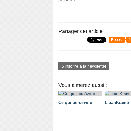
par leur fenêtre ?
Partager cet article
Repost
0
S'inscrire à la newsletter
Vous aimerez aussi :
Ce qui persévère
LibanKraine