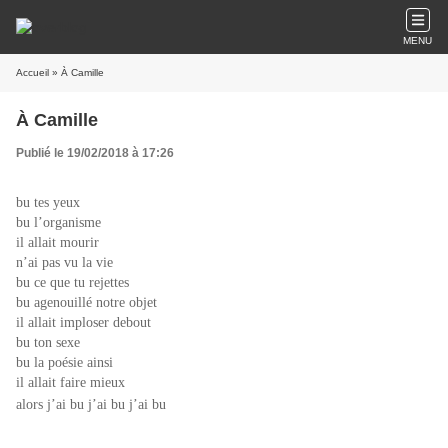
MENU
Accueil
» À Camille
À Camille
Publié le 19/02/2018 à 17:26
bu tes yeux
bu l’organisme
il allait mourir
n’ai pas vu la vie
bu ce que tu rejettes
bu agenouillé notre objet
il allait imploser debout
bu ton sexe
bu la poésie ainsi
il allait faire mieux
alors j’ai bu j’ai bu j’ai bu