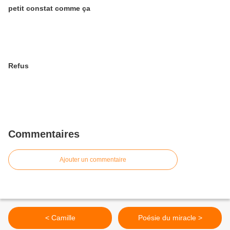
petit constat comme ça
Refus
Commentaires
Ajouter un commentaire
< Camille
Poésie du miracle >