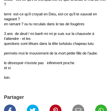
?
terre
est-ce qu’il croyait en Dieu, est-ce qu’il te sauvait en 
nageant ?
en ramant ? ou tu reculais dans le tas de fougères 
3 ans
de deuil / mi banh mi mi je suis sur la chaussée à 
t’attendre - et les
questions sont têtues dans la tête turlututu chapeau tutu
permets-moi le mouvement de la mort petite fille de l’aube.
le désespoir n’existe pas
infiniment proche
et si
loin.
Partager