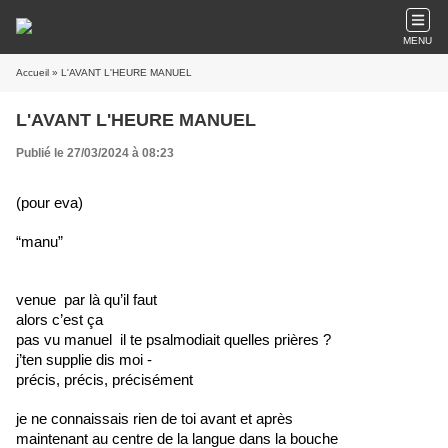
MENU
Accueil
» L'AVANT L'HEURE MANUEL
L'AVANT L'HEURE MANUEL
Publié le 27/03/2024 à 08:23
(pour eva) 
“manu”
venue 
par
là qu’il faut
alors c’est ça
pas vu manuel
il te psalmodiait quelles prières ?
j’ten supplie dis moi -
précis, précis, précisément
je ne connaissais rien de toi avant et après
maintenant au centre de la langue dans la bouche