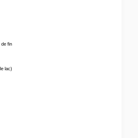
 de fin
e lac)