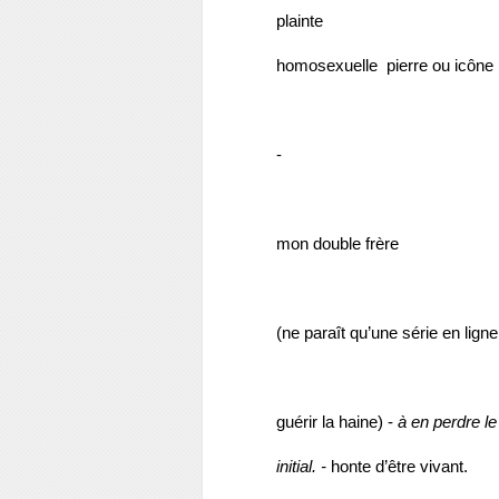
plainte
homosexuelle
pierre ou icône
-
mon double frère
(ne paraît qu’une série en ligne
guérir la haine) - 
à en perdre l
initial. - 
honte d’être vivant.