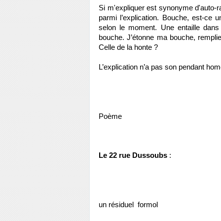
Si m'expliquer est synonyme d'auto-ra
parmi l’explication. Bouche, est-ce u
selon le moment. Une entaille dans l
bouche. J’étonne ma bouche, remplie 
Celle de la honte ?
L’explication n’a pas son pendant homo
Poème 
Le 22 rue Dussoubs 
: 
un résiduel 
formol