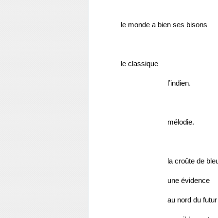
le monde a bien ses bisons
le classique 
l’indien.
mélodie.
la croûte de ble
une évidence
au nord du futur