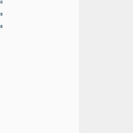
20
19
18