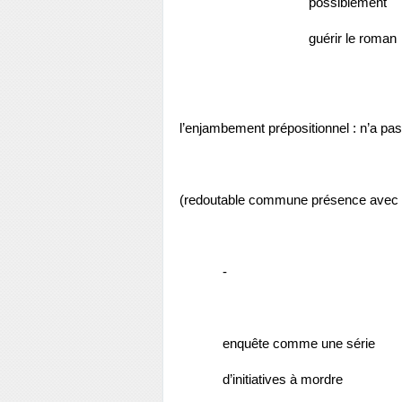
possiblement
guérir le roman
l’enjambement prépositionnel : n’a pas
(redoutable commune présence avec l
-
enquête comme une série
d’initiatives à mordre