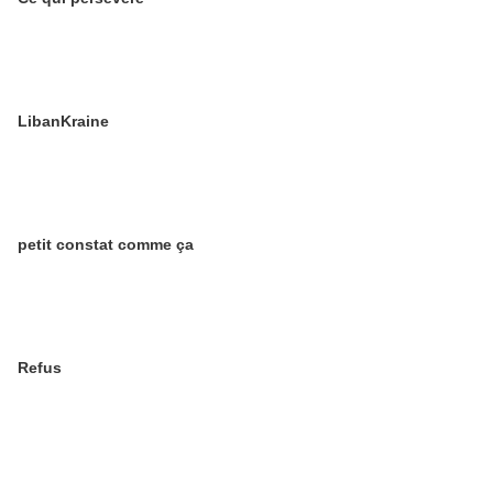
LibanKraine
petit constat comme ça
Refus