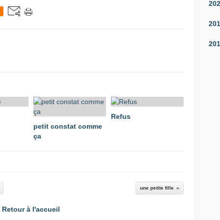
20
20
20
Refus
petit constat comme
ça
une petite fille
Retour à l'accueil