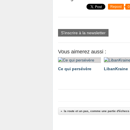
Repost
0
S'inscrire à la newsletter
Vous aimerez aussi :
Ce qui persévère
LibanKraine
la route et un pas, comme une partie d'échecs