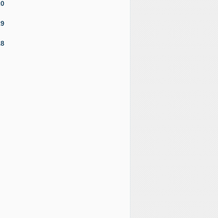
20
19
18