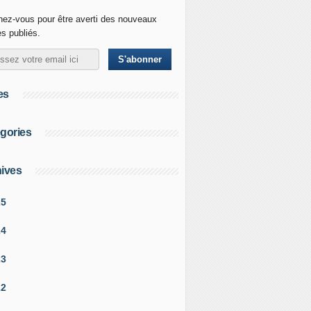
ez-vous pour être averti des nouveaux
es publiés.
es
gories
ives
25
24
23
22