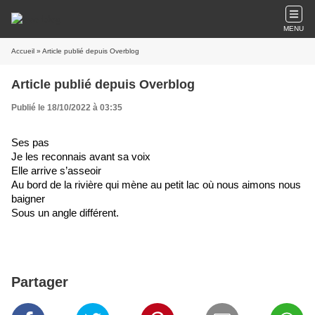
MENU
Accueil
» Article publié depuis Overblog
Article publié depuis Overblog
Publié le 18/10/2022 à 03:35
Ses pas
Je les 
reconnais avant sa voix
Elle arrive s’asseoir
Au bord de la rivière qui mène au petit lac où nous aimons nous 
baigner
Sous un angle différent.
Partager