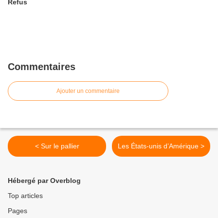
Refus
Commentaires
Ajouter un commentaire
< Sur le pallier
Les États-unis d’Amérique >
Hébergé par Overblog
Top articles
Pages