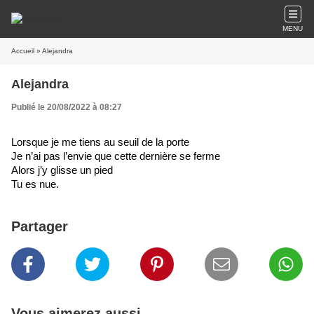
MENU
Accueil
» Alejandra
Alejandra
Publié le 20/08/2022 à 08:27
Lorsque je me tiens au seuil de la porte
Je n’ai pas l’envie que cette dernière se ferme
Alors j’y glisse un pied
Tu es nue.
Partager
Vous aimerez aussi