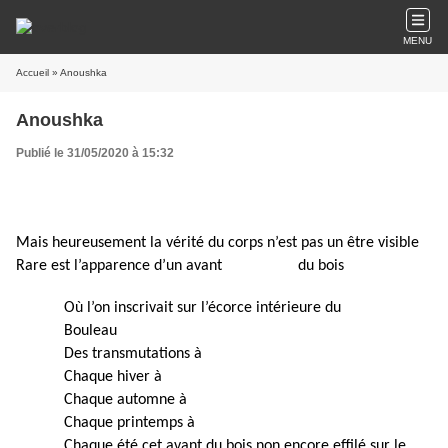
MENU
Accueil
» Anoushka
Anoushka
Publié le 31/05/2020 à 15:32
Mais heureusement la vérité du corps n’est pas un être visible
Rare est l’apparence d’un avant du bois
Où l’on inscrivait sur l’écorce intérieure du
Bouleau
Des transmutations à
Chaque hiver à
Chaque automne à
Chaque printemps à
Chaque été cet avant du bois non encore effilé sur le