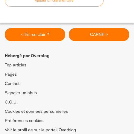
Ajouter un commentaire
< Est-ce clair ?
CARNE >
Hébergé par Overblog
Top articles
Pages
Contact
Signaler un abus
C.G.U.
Cookies et données personnelles
Préférences cookies
Voir le profil de sur le portail Overblog