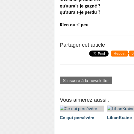
si cela se produirais
qu’aurais-je gagné ?
qu’aurais-je perdu ?
Rien ou si peu
Partager cet article
Repost
0
S'inscrire à la newsletter
Vous aimerez aussi :
Ce qui persévère
LibanKraine