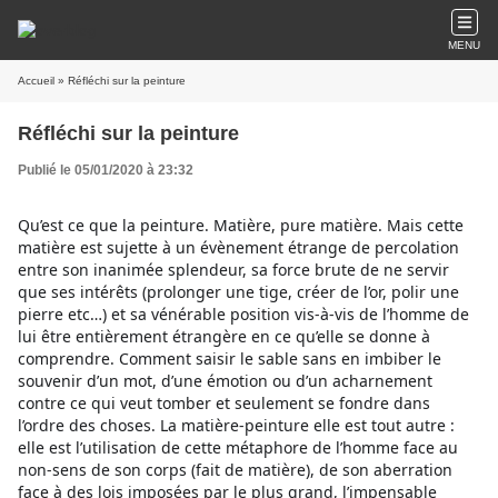
MENU
Accueil
» Réfléchi sur la peinture
Réfléchi sur la peinture
Publié le 05/01/2020 à 23:32
Qu’est ce que la peinture. Matière, pure matière. Mais cette
matière est sujette à un évènement étrange de percolation
entre son inanimée splendeur, sa force brute de ne servir
que ses intérêts (prolonger une tige, créer de l’or, polir une
pierre etc…) et sa vénérable position vis-à-vis de l’homme de
lui être entièrement étrangère en ce qu’elle se donne à
comprendre. Comment saisir le sable sans en imbiber le
souvenir d’un mot, d’une émotion ou d’un a
charnement
contre ce qui veut tomber et seulement se fondre dans
l’ordre des choses. La matière-peinture elle est tout autre :
elle est l’utilisation de cette métaphore de l’homme face au
non-sens de son corps (fait de matière), de son aberration
face à des lois imposées par le plus grand, l’impensable