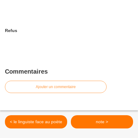
Refus
Commentaires
Ajouter un commentaire
< le linguiste face au poète
note >