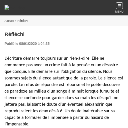
MENU
Accueil
» Réfléchi
Réfléchi
Publié le 08/01/2020 à 04:35
L’écriture démarre toujours sur un rien-à-dire. Elle ne
commence pas avec un crime fait à la pensée ou un désastre
quelconque. Elle démarre sur l’obligation du silence. Nous
sommes sujets du silence autant que de la parole. Le silence est
parole. Le refus de répondre est réponse et le poète découvre
ce paradoxe au milieu d’un songe à minuit lorsque tumulte et
silence se confonde pour garder dans sa main les dès qu’il ne
jettera pas, laissant le doute d’un éventuel alexandrin que
reproduiraient les deux dès à 6. Un doute inaltérable sur sa
capacité à formuler de l’impensée à partir du hasard de
l’impensable.