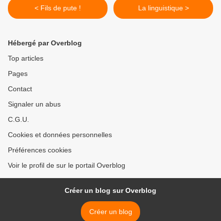
< Fils de pute !
La linguistique >
Hébergé par Overblog
Top articles
Pages
Contact
Signaler un abus
C.G.U.
Cookies et données personnelles
Préférences cookies
Voir le profil de sur le portail Overblog
Créer un blog sur Overblog
Créer un blog