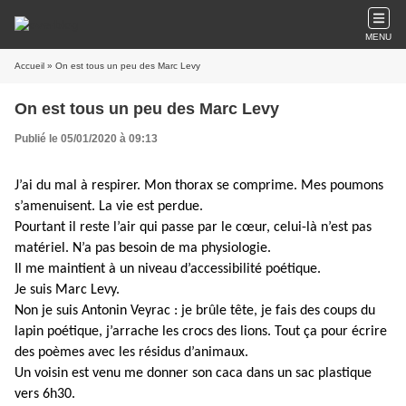
MENU
Accueil
» On est tous un peu des Marc Levy
On est tous un peu des Marc Levy
Publié le 05/01/2020 à 09:13
J’ai du mal à respirer. Mon thorax se comprime. Mes poumons
s’amenuisent. La vie est perdue.
Pourtant il reste l’air qui passe par le cœur, celui-là n’est pas
matériel. N’a pas besoin de ma physiologie.
Il me maintient à un niveau d’accessibilité poétique.
Je suis Marc Levy.
Non je suis Antonin Veyrac : je brûle tête, je fais des coups du
lapin poétique, j’arrache les crocs des lions. Tout ça pour écrire
des poèmes avec les résidus d’animaux.
Un voisin est venu me donner son caca dans un sac plastique
vers 6h30.