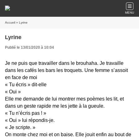
MENU
Accueil
» Lyrine
Lyrine
Publié le 13/01/2020 à 10:04
Je ne puis que travailler dans le brouhaha. Je travaille
dans les cafés les bars les troquets. Une femme s’assoit
en face de moi
« Tu écris » dit-elle
« Oui »
Elle me demande de lui montrer mes poèmes les lit, et
dans un geste rapide me les jette à la gueule.
« Tu n’écris pas ! »
« Oui » lui répondis-je.
« Je scripte. »
On monte chez moi et on baise. Elle jouit enfin au bout de