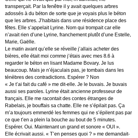
transperçait. Par la fenêtre il y avait quelques arbres
adossés à du béton de sorte que je voyais plus le béton
que les arbres. J’habitais dans une résidence place des
fêtes. Elle s’appelait Lyrine. Nom qui trompait car elle
n’avait rien d’une Lyrine, franchement plutôt d’une Estelle,
Marie, Gaëlle.
Le matin avant qu’elle se réveille j’allais acheter des
bières, elle était moi comme j’étais avec mes 8.6 à
regarder le béton en lisant Madame Bovary. Je lus
beaucoup. Mais je n’éjaculais pas, je tombais dans les
ténèbres des contradictions. Espérer ? Non
« Je t’ai fait du café » me dit-elle. Je le buvais. Je buvais
aussi ses paroles. Lyrine était ancienne professeur de
français. Elle me racontait des contes étranges de
Rabelais, je bouffais sa chatte. Elle ne s’épilait pas. Ça
m’a toujours emmerdé les femmes qui ne s’épilent pas par
ce que t’en a plein la bouche au bout de 5 minutes.
Espérer. Oui. Maintenant un grand et sonore « OUI ».
Elle écrivait aussi. « T’en penses quoi ? » me demandait-