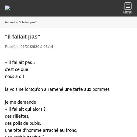
MENU
Accueil
» "il fallait pas"
"il fallait pas"
Publié le 01/01/2020 à 06:14
« il fallait pas »
c’est ce que
nous a dit
la voisine lorsqu’on a ramené une tarte aux pommes
je me demande
« il fallait qui alors ?
des rillettes,
des poils de pubis,
une tête d’homme arraché au tronc,