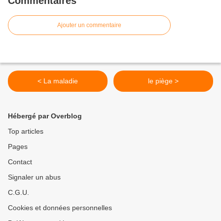
Commentaires
Ajouter un commentaire
< La maladie
le piège >
Hébergé par Overblog
Top articles
Pages
Contact
Signaler un abus
C.G.U.
Cookies et données personnelles