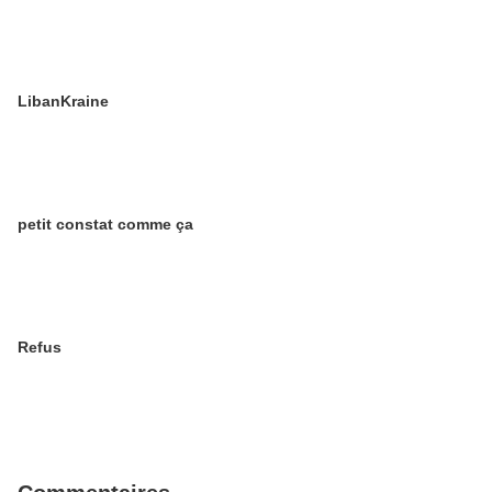
LibanKraine
petit constat comme ça
Refus