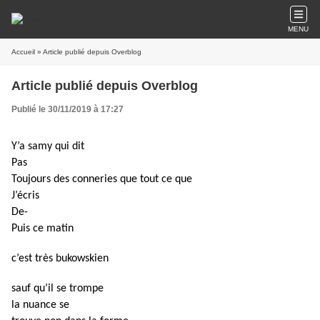
MENU
Accueil
» Article publié depuis Overblog
Article publié depuis Overblog
Publié le 30/11/2019 à 17:27
Y’a samy qui dit
Pas
Toujours des conneries que tout ce que
J’écris
De-
Puis ce matin
c’est très bukowskien
sauf qu’il se trompe
la nuance se