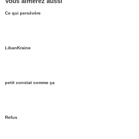
Vous aimerez aussi
Ce qui persévère
LibanKraine
petit constat comme ça
Refus