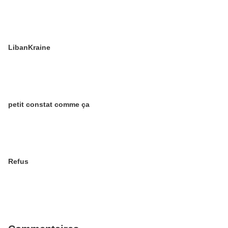
LibanKraine
petit constat comme ça
Refus