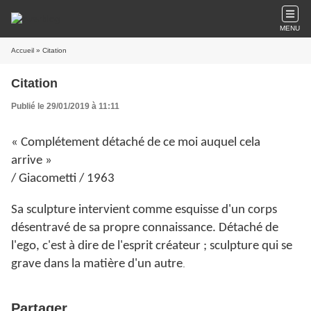
MENU
Accueil
» Citation
Citation
Publié le 29/01/2019 à 11:11
« Complétement détaché de ce moi auquel cela
arrive »
/ Giacometti / 1963
Sa sculpture intervient comme esquisse d'un corps
désentravé de sa propre connaissance. Détaché de
l'ego, c'est à dire de l'esprit créateur ; sculpture qui se
grave dans la matière d'un autre
.
Partager