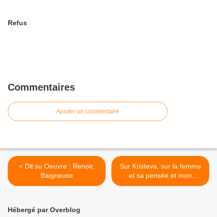
Refus
Commentaires
Ajouter un commentaire
< Dit su Oeuvre : Renoir,
Sur Kristeva, sur la femme
Baigneuse
et sa pensée et mon
rapport à elle >
Hébergé par Overblog