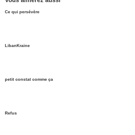
Vous aimerez aussi
Ce qui persévère
LibanKraine
petit constat comme ça
Refus