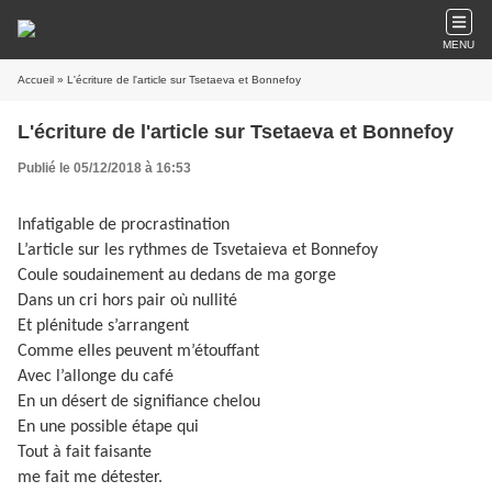
MENU
Accueil
» L'écriture de l'article sur Tsetaeva et Bonnefoy
L'écriture de l'article sur Tsetaeva et Bonnefoy
Publié le 05/12/2018 à 16:53
Infatigable de procrastination
L’article sur les rythmes de Tsvetaieva et Bonnefoy
Coule soudainement au dedans de ma gorge
Dans un cri hors pair où nullité
Et plénitude s’arrangent
Comme elles peuvent m’étouffant
Avec l’allonge du café
En un désert de signifiance chelou
En une possible étape qui
Tout à fait faisante
me fait me détester.