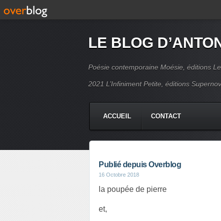
LE BLOG D’ANTO
Poésie contemporaine Moésie, éditions Le
2021 L’Infiniment Petite, éditions Supern
ACCUEIL
CONTACT
Publié depuis Overblog
16 Octobre 2018
la poupée de pierre
et,