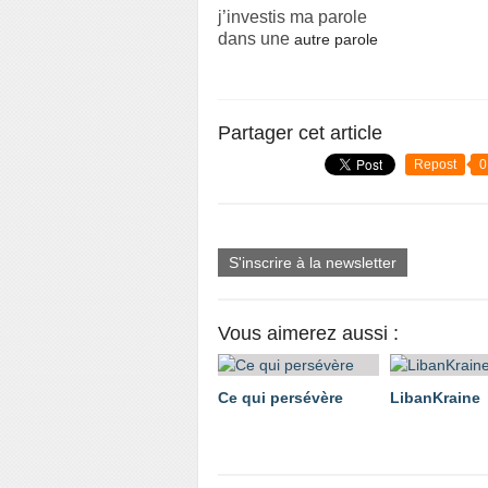
j’investis ma parole
dans une
autre parole
Partager cet article
Repost
0
S'inscrire à la newsletter
Vous aimerez aussi :
Ce qui persévère
LibanKraine