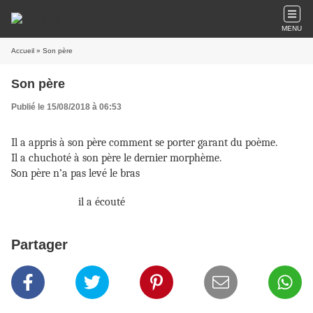
MENU
Accueil
» Son père
Son père
Publié le 15/08/2018 à 06:53
Il a appris à son père comment se porter garant du poème.
Il a chuchoté à son père le dernier morphème.
Son père n’a pas levé le bras
il a écouté
Partager