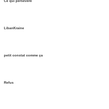
Ce qui persévère
LibanKraine
petit constat comme ça
Refus