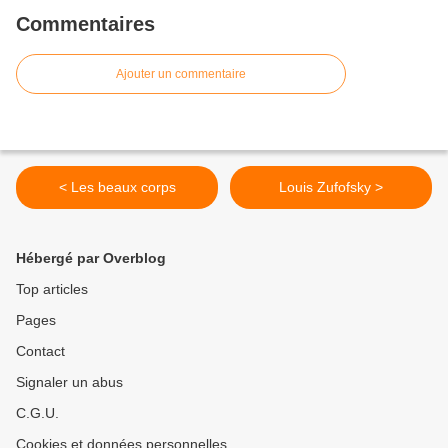
Commentaires
Ajouter un commentaire
< Les beaux corps
Louis Zufofsky >
Hébergé par Overblog
Top articles
Pages
Contact
Signaler un abus
C.G.U.
Cookies et données personnelles