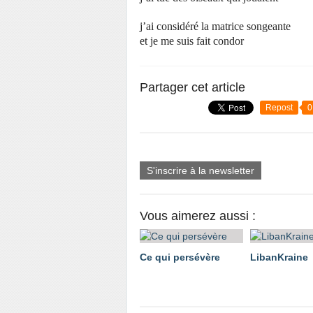
j’ai considéré la matrice songeante
et je me suis fait condor
Partager cet article
Repost
0
S'inscrire à la newsletter
Vous aimerez aussi :
Ce qui persévère
LibanKraine