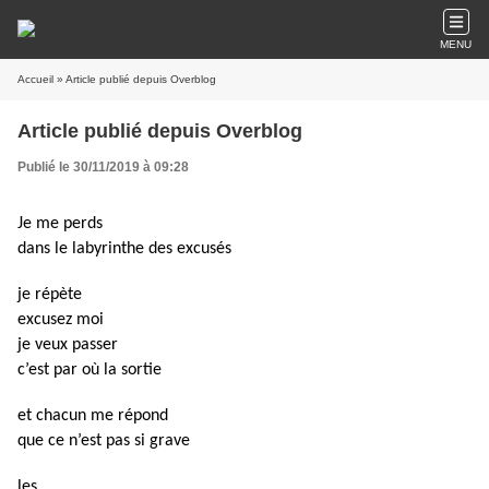
MENU
Accueil
» Article publié depuis Overblog
Article publié depuis Overblog
Publié le 30/11/2019 à 09:28
Je me perds
dans le labyrinthe des excusés
je répète
excusez moi
je veux passer
c’est par où la sortie
et chacun me répond
que ce n’est pas si grave
les