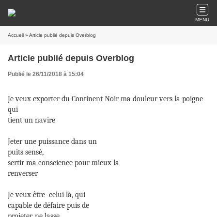
MENU
Accueil
» Article publié depuis Overblog
Article publié depuis Overblog
Publié le 26/11/2018 à 15:04
Je veux exporter du Continent Noir ma douleur vers la poigne
qui
tient un navire
Jeter une puissance dans un
puits sensé,
sertir ma conscience pour mieux la
renverser
Je veux être celui là, qui
capable de défaire puis de
projeter, ne lasse