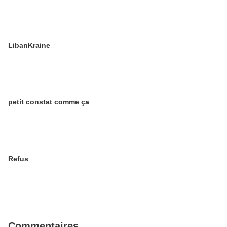
LibanKraine
petit constat comme ça
Refus
Commentaires