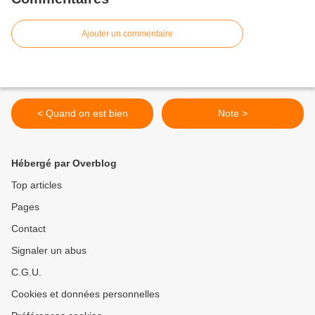
Ajouter un commentaire
< Quand on est bien
Note >
Hébergé par Overblog
Top articles
Pages
Contact
Signaler un abus
C.G.U.
Cookies et données personnelles