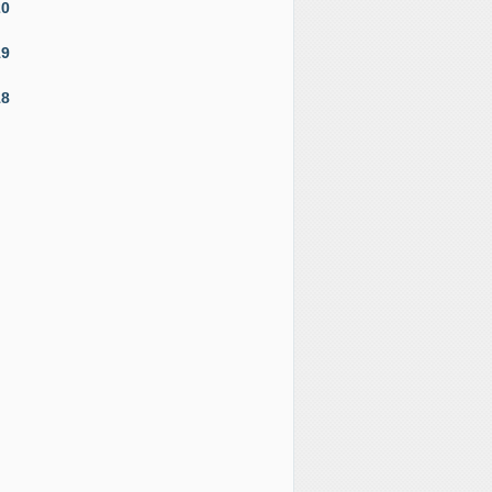
20
19
18